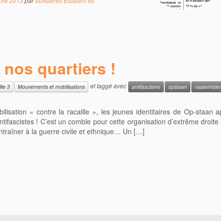
bre 2013
par
Solidaires Étudiant-es
nos quartiers !
et taggé avec
ille 3
Mouvements et mobilisations
antifascisme
opstaan
rassemble
lisation « contre la racaille », les jeunes identitaires de Op-staan a
fascistes ! C’est un comble pour cette organisation d’extrême droite
traîner à la guerre civile et ethnique… Un […]