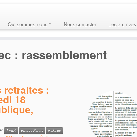
Qui sommes-nous ?
Nous contacter
Les archives
ec :
rassemblement
retraites :
di 18
blique,
ec
Ayrault
contre-réforme
Hollande