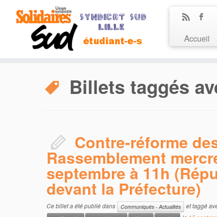
Accueil
Billets taggés av
Contre-réforme des 
Rassemblement mercre
septembre à 11h (Répu
devant la Préfecture)
Ce billet a été publié dans
et taggé av
Communiqués - Actualités