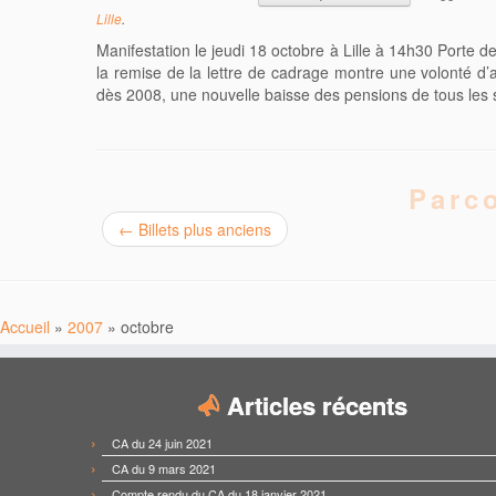
Lille
.
Manifestation le jeudi 18 octobre à Lille à 14h30 Porte 
la remise de la lettre de cadrage montre une volonté d’al
dès 2008, une nouvelle baisse des pensions de tous les 
Parco
←
Billets plus anciens
Accueil
»
2007
»
octobre
Articles récents
CA du 24 juin 2021
CA du 9 mars 2021
Compte rendu du CA du 18 janvier 2021