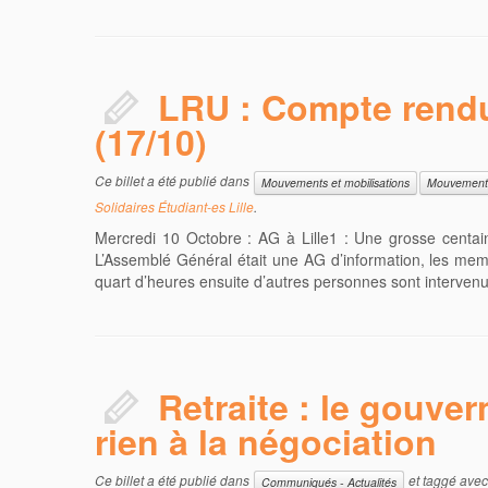
LRU : Compte rendu 
(17/10)
Ce billet a été publié dans
Mouvements et mobilisations
Mouvements 
Solidaires Étudiant-es Lille
.
Mercredi 10 Octobre : AG à Lille1 : Une grosse centain
L’Assemblé Général était une AG d’information, les me
quart d’heures ensuite d’autres personnes sont interven
Retraite : le gouve
rien à la négociation
Ce billet a été publié dans
et taggé ave
Communiqués - Actualités