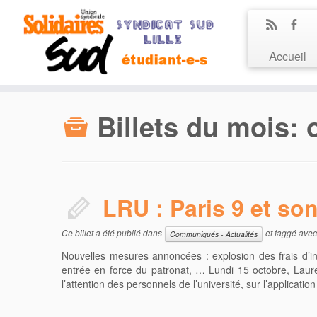
Accueil
Billets du mois:
LRU : Paris 9 et son
Ce billet a été publié dans
et taggé ave
Communiqués - Actualités
Nouvelles mesures annoncées : explosion des frais d’in
entrée en force du patronat, … Lundi 15 octobre, Lauren
l’attention des personnels de l’université, sur l’applica