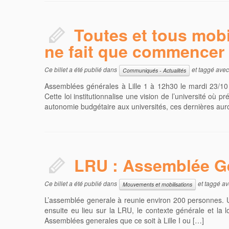
Toutes et tous mobil
ne fait que commencer 
Ce billet a été publié dans
et taggé ave
Communiqués - Actualités
Assemblées générales à Lille 1 à 12h30 le mardi 23/10
Cette loi institutionnalise une vision de l’université o
autonomie budgétaire aux universités, ces dernières aur
LRU : Assemblée Gen
Ce billet a été publié dans
et taggé a
Mouvements et mobilisations
L’assemblée generale à reunie environ 200 personnes. Une
ensuite eu lieu sur la LRU, le contexte générale et la
Assemblées generales que ce soit à Lille I ou […]