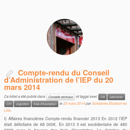
Compte-rendu du Conseil
d’Administration de l’IEP du 20
mars 2014
Ce billet a été publié dans
et taggé avec
Conseils centraux
CA
calendrier
le
22 mars 2014
par
Solidaires Étudiant-es
CFI
cogestion
frais d'inscription
Lille
.
I) Affaires financières Compte-rendu financier 2013 En 2012 l’IEP
était déficitaire de 68 000€. En 2013 il est excédentaire de 480