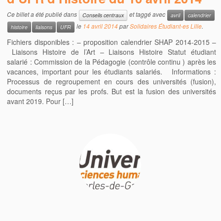
Ce billet a été publié dans
et taggé avec
Conseils centraux
avril
calendrier
le
14 avril 2014
par
Solidaires Étudiant-es Lille
.
histoire
liaisons
UFR
Fichiers disponibles : – proposition calendrier SHAP 2014-2015 –
Liaisons Histoire de l’Art – Liaisons Histoire Statut étudiant
salarié : Commission de la Pédagogie (contrôle continu ) après les
vacances, important pour les étudiants salariés. Informations :
Processus de regroupement en cours des universités (fusion),
documents reçus par les profs. But est la fusion des universités
avant 2019. Pour […]