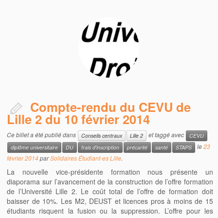
Compte-rendu du CEVU de
Lille 2 du 10 février 2014
Ce billet a été publié dans
et taggé avec
Conseils centraux
Lille 2
CEVU
le
23
diplôme universitaire
DU
frais d'inscription
précarité
santé
STAPS
février 2014
par
Solidaires Étudiant-es Lille
.
La nouvelle vice-présidente formation nous présente un
diaporama sur l’avancement de la construction de l’offre formation
de l’Université Lille 2. Le coût total de l’offre de formation doit
baisser de 10%. Les M2, DEUST et licences pros à moins de 15
étudiants risquent la fusion ou la suppression. L’offre pour les