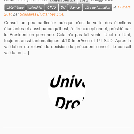
Conseils centraux
Lille 2
le
17 mars
bibliothèque
calendrier
CFVU
DU
licence
offre de formation
2014
par
Solidaires Étudiant-es Lille
.
Conseil un peu particulier puisque c’est la veille des élections
étudiantes et aussi parce qu’il est, à titre exceptionnel, présidé par
le Président en personne. Cela n’a pas fait venir l’Unef ou l’Uni,
toujours aussi fantomatiques. 4/10 InterAsso et 1/1 SUD. Après la
validation du relevé de décision du précédent conseil, le conseil
valide un […]